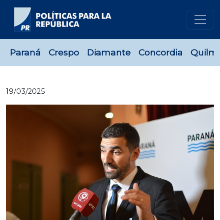
Paraná
Crespo
Diamante
Concordia
Quilm
19/03/2025