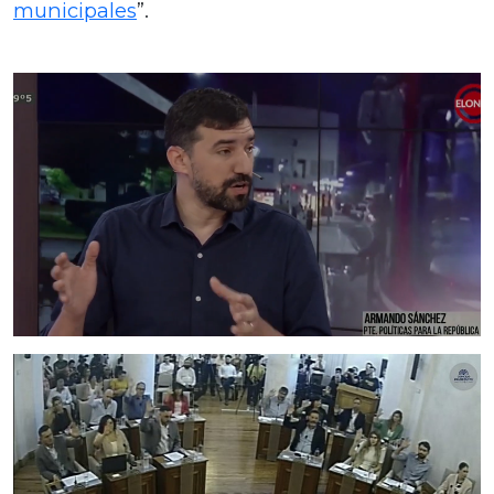
municipales
”.